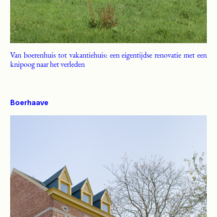
Van boerenhuis tot vakantiehuis: een eigentijdse renovatie met een
knipoog naar het verleden
Boerhaave