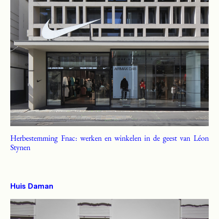
Herbestemming Fnac: werken en winkelen in de geest van Léon
Stynen
Huis Daman