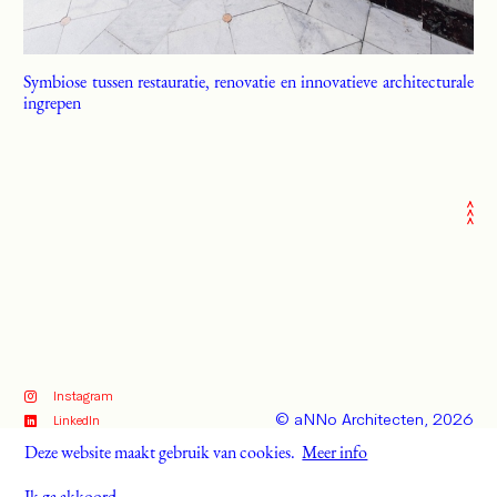
Symbiose tussen restauratie, renovatie en innovatieve architecturale
ingrepen
Instagram
© aNNo Architecten, 2026
LinkedIn
Deze website maakt gebruik van cookies.
Meer info
webdesign by
Studio Waaij
privacy & cookies
Ik ga akkoord