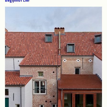
Begijnhof Lier