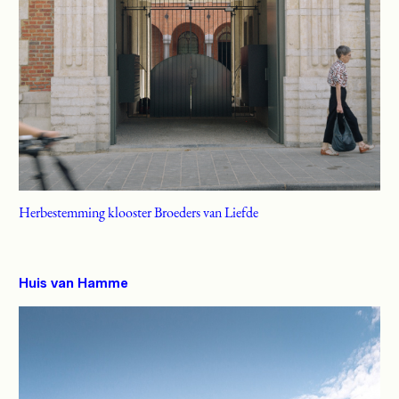
Herbestemming klooster Broeders van Liefde
Huis van Hamme