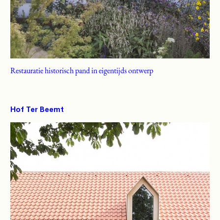
Restauratie historisch pand in eigentijds ontwerp
Hof Ter Beemt