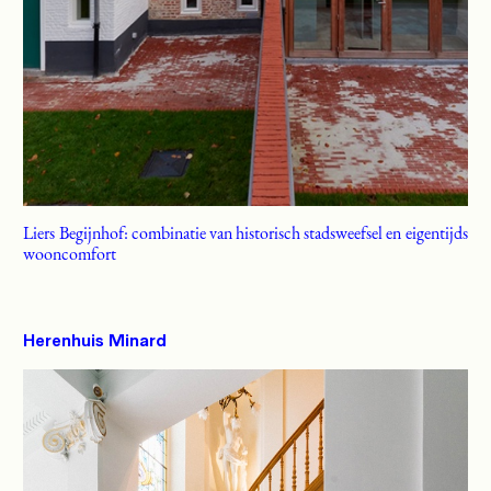
Liers Begijnhof: combinatie van historisch stadsweefsel en eigentijds
wooncomfort
Herenhuis Minard