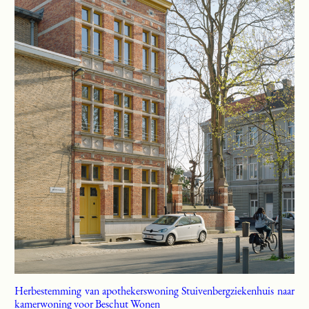
Herbestemming van apothekerswoning Stuivenbergziekenhuis naar
kamerwoning voor Beschut Wonen