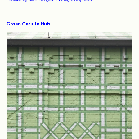
Groen Geruite Huis