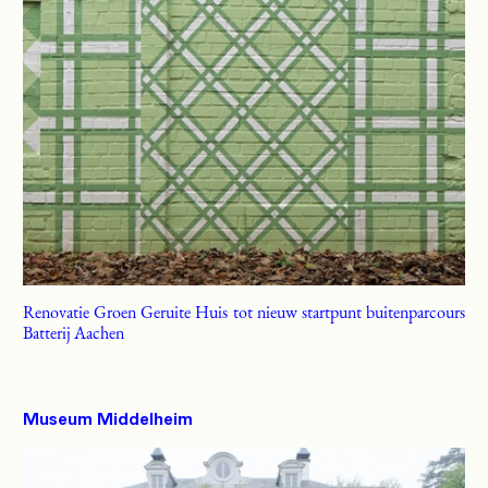
Renovatie Groen Geruite Huis tot nieuw startpunt buitenparcours
Batterij Aachen
Museum Middelheim