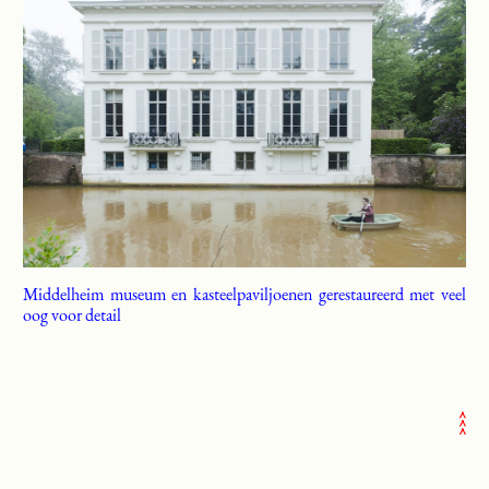
Middelheim museum en kasteelpaviljoenen gerestaureerd met veel
oog voor detail