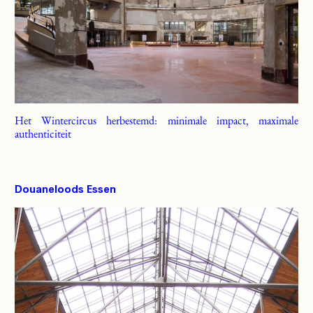
Het Wintercircus herbestemd: minimale impact, maximale
authenticiteit
Douaneloods Essen