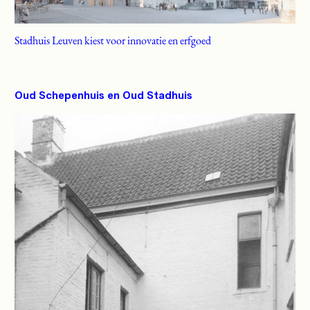
Stadhuis Leuven kiest voor innovatie en erfgoed
Oud Schepenhuis en Oud Stadhuis