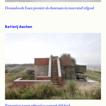
Douaneloods Essen pioniert als duurzaam én innovatief erfgoed
Batterij Aachen
Verzoening tussen erfgoed en toegankelijkheid